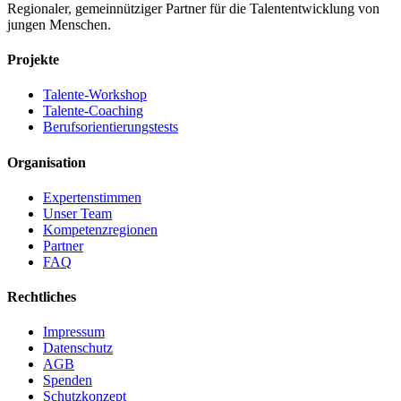
Regionaler, gemeinnütziger Partner für die Talententwicklung von
jungen Menschen.
Projekte
Talente-Workshop
Talente-Coaching
Berufsorientierungstests
Organisation
Expertenstimmen
Unser Team
Kompetenzregionen
Partner
FAQ
Rechtliches
Impressum
Datenschutz
AGB
Spenden
Schutzkonzept