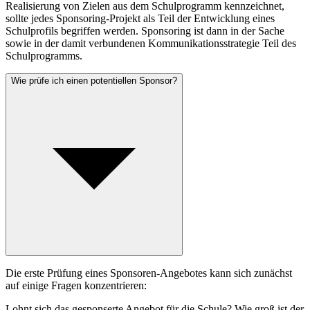
Realisierung von Zielen aus dem Schulprogramm kennzeichnet,
sollte jedes Sponsoring-Projekt als Teil der Entwicklung eines
Schulprofils begriffen werden. Sponsoring ist dann in der Sache
sowie in der damit verbundenen Kommunikationsstrategie Teil des
Schulprogramms.
Wie prüfe ich einen potentiellen Sponsor?
Die erste Prüfung eines Sponsoren-Angebotes kann sich zunächst
auf einige Fragen konzentrieren:
Lohnt sich das gesponserte Angebot für die Schule? Wie groß ist der