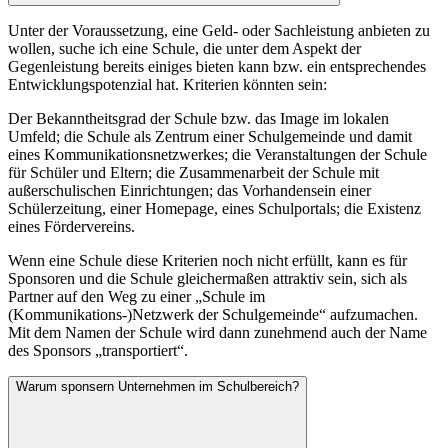
Unter der Voraussetzung, eine Geld- oder Sachleistung anbieten zu
wollen, suche ich eine Schule, die unter dem Aspekt der
Gegenleistung bereits einiges bieten kann bzw. ein entsprechendes
Entwicklungspotenzial hat. Kriterien könnten sein:
Der Bekanntheitsgrad der Schule bzw. das Image im lokalen
Umfeld; die Schule als Zentrum einer Schulgemeinde und damit
eines Kommunikationsnetzwerkes; die Veranstaltungen der Schule
für Schüler und Eltern; die Zusammenarbeit der Schule mit
außerschulischen Einrichtungen; das Vorhandensein einer
Schülerzeitung, einer Homepage, eines Schulportals; die Existenz
eines Fördervereins.
Wenn eine Schule diese Kriterien noch nicht erfüllt, kann es für
Sponsoren und die Schule gleichermaßen attraktiv sein, sich als
Partner auf den Weg zu einer „Schule im
(Kommunikations-)Netzwerk der Schulgemeinde“ aufzumachen.
Mit dem Namen der Schule wird dann zunehmend auch der Name
des Sponsors „transportiert“.
Warum sponsern Unternehmen im Schulbereich?