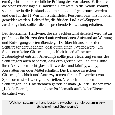
ermöglicht ihm eine rechtliche Prüfung des Vorhabens. Falls durch
die Sponsorleistungen zusätzliche Hardware in die Schule kommt,
sollte diese in die Bestandsdokumentation aufgenommen werden
und den für die IT-Wartung zuständigen Personen bzw. Institutionen
gemeldet werden. Lehrkräfte, die für den 1st-Level-Support
zuständig sind, sollten die entsprechende Einweisung erhalten.
Bei gebrauchter Hardware, die als Sachleistung geliefert wird, ist zu
prüfen, ob ihr Nutzen den damit verbundenen Aufwand an Wartung
und Entsorgungskosten übersteigt. Darüber hinaus sollte der
Schulträger darauf achten, dass durch einen „Wettbewerb“ um
Sponsoren keine Chancenungleichheit innerhalb seiner
Zuständigkeit entsteht. Allerdings sollte jede Steuerung seitens des
Schulträgers auch beachten, dass erfolgreiche Schulen auf Grund
ihrer Aktivitäten nicht „bestraft“ werden und künftig weniger
Ausstattungen oder Mittel erhalten. Die Balance zwischen
Chancengleichheit und Anreizsystemen für das Einwerben von
Sponsoren ist schwierig herzustellen. Vielleicht brauchen
Schulträger und Unternehmen gerade deshalb „Runde Tische“ bzw.
„Lokale Foren“, in denen diese Problematik auf lokaler Ebene
diskutiert wird.
Welcher Zusammenhang besteht zwischen Schulprogramm bzw.
Schulprofil und Sponsoring?